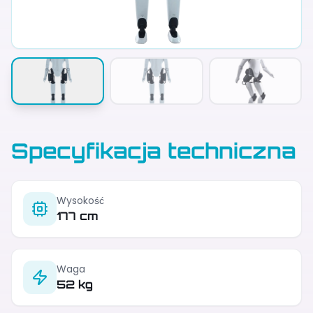
Specyfikacja techniczna
Wysokość
177 cm
Waga
52 kg