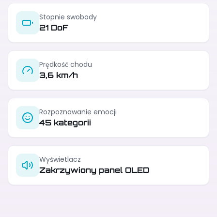
Stopnie swobody
21 DoF
Prędkość chodu
3,6 km/h
Rozpoznawanie emocji
45 kategorii
Wyświetlacz
Zakrzywiony panel OLED