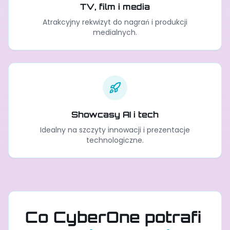
TV, film i media
Atrakcyjny rekwizyt do nagrań i produkcji
medialnych.
Showcasy AI i tech
Idealny na szczyty innowacji i prezentacje
technologiczne.
Co CyberOne potrafi