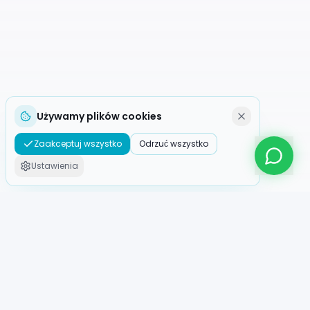
Używamy plików cookies
Zaakceptuj wszystko
Odrzuć wszystko
Ustawienia
ROBOTio
Europejski specjalista w wynajmie, sprzedaży i
integracji robotów humanoidalnych.