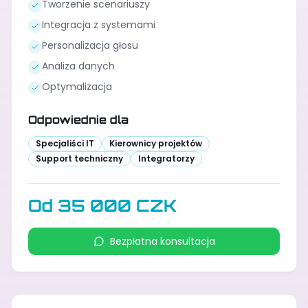
Tworzenie scenariuszy
Integracja z systemami
Personalizacja głosu
Analiza danych
Optymalizacja
Odpowiednie dla
Specjaliści IT
Kierownicy projektów
Support techniczny
Integratorzy
Od 35 000 CZK
Bezpłatna konsultacja