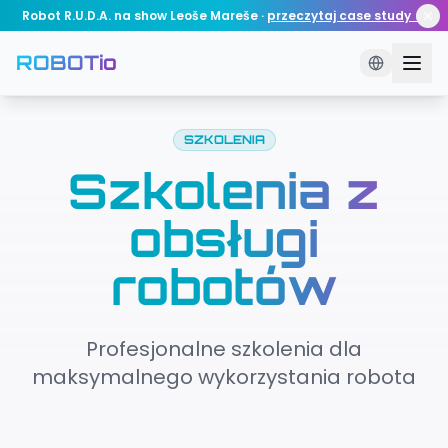
Robot R.U.D.A. na show Leoše Mareše
·
przeczytaj case study →
ROBOTio
SZKOLENIA
Szkolenia z
obsługi
robotów
Profesjonalne szkolenia dla
maksymalnego wykorzystania robota