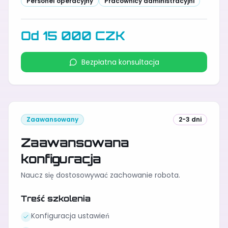
Personel operacyjny
Pracownicy administracyjni
Od 15 000 CZK
Bezpłatna konsultacja
Zaawansowany
2-3 dni
Zaawansowana
konfiguracja
Naucz się dostosowywać zachowanie robota.
Treść szkolenia
Konfiguracja ustawień