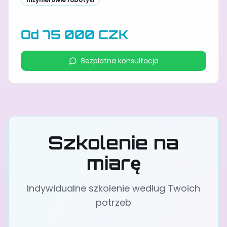
Od 75 000 CZK
Bezpłatna konsultacja
Szkolenie na
miarę
Indywidualne szkolenie według Twoich
potrzeb