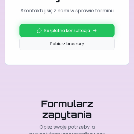
Skontaktuj się z nami w sprawie terminu
Bezpłatna konsultacja
Pobierz broszurę
Formularz
zapytania
Opisz swoje potrzeby, a