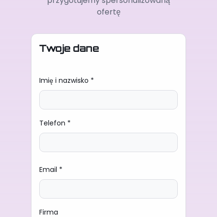
przygotujemy spersonalizowaną
ofertę
Twoje dane
Imię i nazwisko *
Telefon *
Email *
Firma