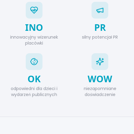
INO
PR
innowacyjny wizerunek
silny potencjał PR
placówki
OK
WOW
odpowiedni dla dzieci i
niezapomniane
wydarzeń publicznych
doświadczenie