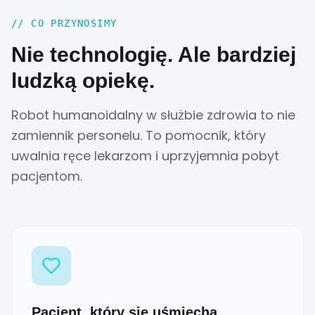
//
CO PRZYNOSIMY
Nie technologię. Ale bardziej
ludzką opiekę.
Robot humanoidalny w służbie zdrowia to nie
zamiennik personelu. To pomocnik, który
uwalnia ręce lekarzom i uprzyjemnia pobyt
pacjentom.
Pacjent, który się uśmiecha