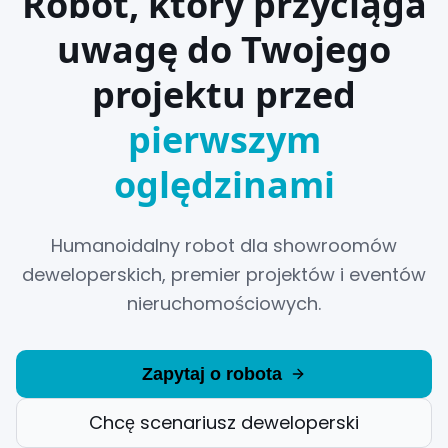
Robot, który przyciąga
uwagę do Twojego
projektu przed
pierwszym
oględzinami
Humanoidalny robot dla showroomów
deweloperskich, premier projektów i eventów
nieruchomościowych.
Zapytaj o robota
Chcę scenariusz deweloperski