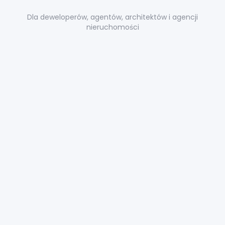
Dla deweloperów, agentów, architektów i agencji
nieruchomości