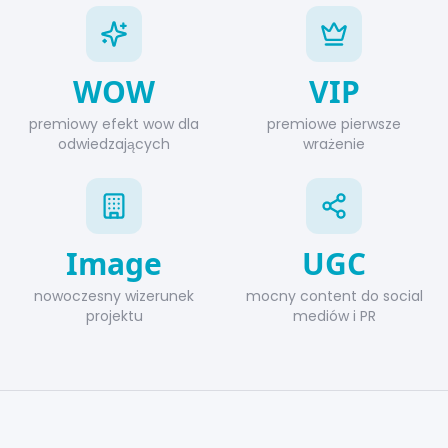
WOW
VIP
premiowy efekt wow dla
premiowe pierwsze
odwiedzających
wrażenie
Image
UGC
nowoczesny wizerunek
mocny content do social
projektu
mediów i PR