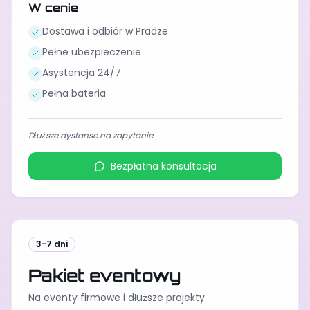
W cenie
Dostawa i odbiór w Pradze
Pełne ubezpieczenie
Asystencja 24/7
Pełna bateria
Dłuższe dystanse na zapytanie
Bezpłatna konsultacja
3-7 dni
Pakiet eventowy
Na eventy firmowe i dłuższe projekty