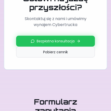
przyszłości?
Skontaktuj się z nami i umówimy
wynajem Cybertrucka
Bezpłatna konsultacja
Pobierz cennik
Formularz
zapytania