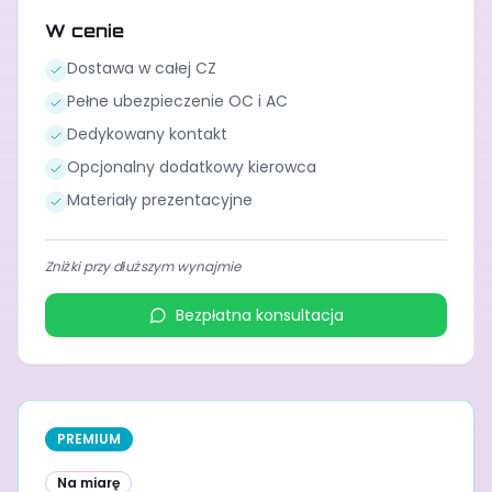
W cenie
Dostawa w całej CZ
Pełne ubezpieczenie OC i AC
Dedykowany kontakt
Opcjonalny dodatkowy kierowca
Materiały prezentacyjne
Zniżki przy dłuższym wynajmie
Bezpłatna konsultacja
PREMIUM
Na miarę